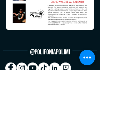
@POLIFONIAPOLIMI