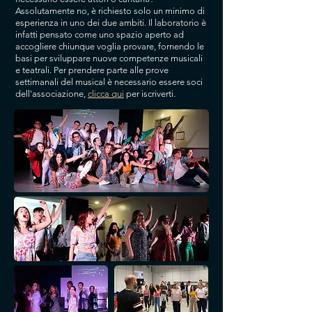
Assolutamente no, è richiesto solo un minimo di
esperienza in uno dei due ambiti. Il laboratorio è
infatti pensato come uno spazio aperto ad
accogliere chiunque voglia provare, fornendo le
basi per sviluppare nuove competenze musicali
e teatrali. Per prendere parte alle prove
settimanali del musical è necessario essere soci
dell'associazione,
clicca qui
per iscriverti.