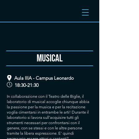
MUSICAL
Aula IIIA - Campus Leonardo
18:30-21:30
In collaborazione con il Teatro delle Biglie, il
laboratorio di musical accoglie chiunque abbia
la passione per la musica e per la recitazione
voglia cimentarsi in entrambe le arti! Durante il
laboratorio si lavora sull'acquisire tutti gli
strumenti necessari per confrontarsi con il
genere, con se stessi e con le altre persone
tramite la libera espressione. E' quindi
necessario essere attori o cantanti?